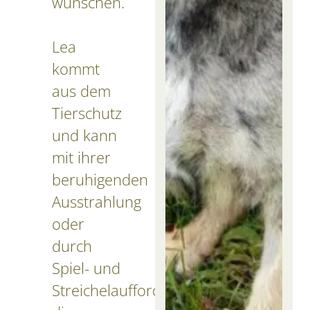
wünschen.
Lea
kommt
aus dem
Tierschutz
und kann
mit ihrer
beruhigenden
Ausstrahlung
oder
durch
Spiel- und
Streichelaufforderungen