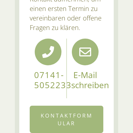
einen ersten Termin zu
vereinbaren oder offene
Fragen zu klären.
07141-
E-Mail
5052233
schreiben
KONTAKTFORM
ULAR