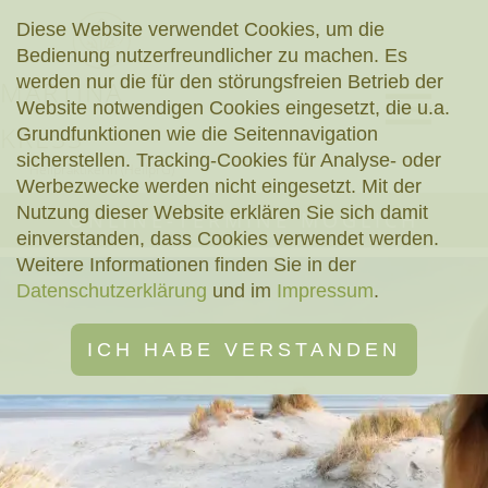
Diese Website verwendet Cookies, um die
Bedienung nutzerfreundlicher zu machen. Es
werden nur die für den störungsfreien Betrieb der
MARTINA
Website notwendigen Cookies eingesetzt, die u.a.
KRESS
Grundfunktionen wie die Seitennavigation
sicherstellen. Tracking-Cookies für Analyse- oder
Heilpraktikerin (HeilprG)
Werbezwecke werden nicht eingesetzt. Mit der
Nutzung dieser Website erklären Sie sich damit
ONLINE-TERMINE MÖGLICH
einverstanden, dass Cookies verwendet werden.
Weitere Informationen finden Sie in der
Datenschutzerklärung
und im
Impressum
.
ICH HABE VERSTANDEN