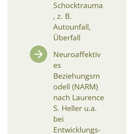
Schocktrauma
, z. B.
Autounfall,
Überfall
Neuroaffektiv
es
Beziehungsm
odell (NARM)
nach Laurence
S. Heller u.a.
bei
Entwicklungs-