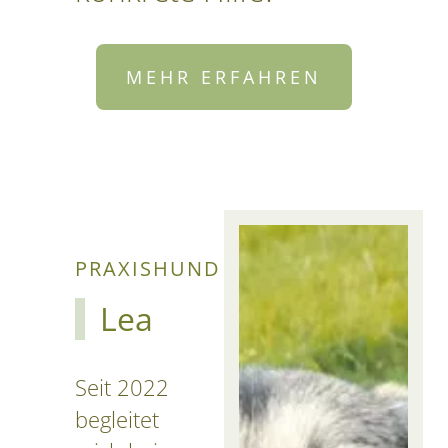
MEHR ERFAHREN
PRAXISHUND
Lea
Seit 2022
begleitet